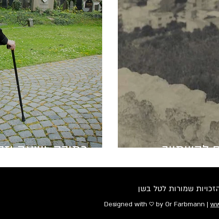
ם להשתייך
כתיבה, שואה וזק
לטל בשן
Designed with ♡ by Or Farbmann |
ww